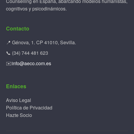
Counselling en España, abarcando modelos humanistas,
cognitivos y psicodinámicos.
Contacto
📍 Génova, 1. CP 41010, Sevilla.
📞 (34) 744 481 623
✉️
info@aeco.com.es
Enlaces
Aviso Legal
Política de Privacidad
Hazte Socio